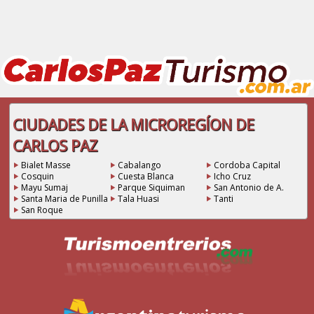
CIUDADES DE LA MICROREGÍON DE
CARLOS PAZ
Bialet Masse
Cabalango
Cordoba Capital
Cosquin
Cuesta Blanca
Icho Cruz
Mayu Sumaj
Parque Siquiman
San Antonio de A.
Santa Maria de Punilla
Tala Huasi
Tanti
San Roque