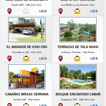
Pavón 655 - Villa Icho Cruz
Los Molles y Los Sauces- Icho
EL MIRADOR DE ICHO CRU
TERRAZAS DE TALA HUASI
Tucumán 1.116 - Icho Cruz
Loloma y Tucman - Tala Huasi
CABAÑAS BRISAS SERRANA
BOSQUE ENCANTADO CABAÑ
Achala 348 - Tala Huasi
Caaguazú 330 - Villa Icho Cruz