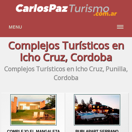
MENU
Complejos Turísticos en
Icho Cruz, Cordoba
Complejos Turísticos en Icho Cruz, Punilla,
Cordoba
COMPLEJO EL MANGALETA
BUBI APART SERRANO