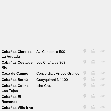
Cabañas Claro de
Av. Concordia 500
La Aguada
Cabañas Costa del
Los Chañares 969
Río
Casa de Campo
Concordia y Arroyo Grande
Cabañas Batitú
Guayquiraró N° 100
Cabañas Colina,
Icho Cruz
Las Tejas
Cabañas El
-
Remanso
Cabañas Villa Icho
-