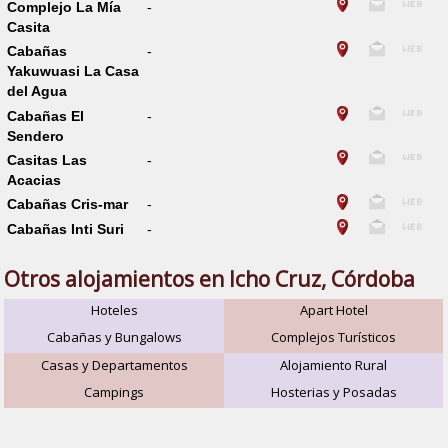
Complejo La Mía
-
Casita
Cabañas
-
Yakuwuasi La Casa
del Agua
Cabañas El
-
Sendero
Casitas Las
-
Acacias
Cabañas Cris-mar
-
Cabañas Inti Suri
-
Otros alojamientos en Icho Cruz, Córdoba
Hoteles
Apart Hotel
Cabañas y Bungalows
Complejos Turísticos
Casas y Departamentos
Alojamiento Rural
Campings
Hosterias y Posadas