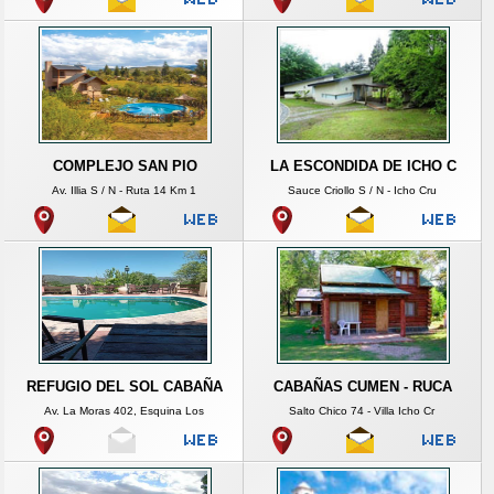
COMPLEJO SAN PIO
LA ESCONDIDA DE ICHO C
Av. Illia S / N - Ruta 14 Km 1
Sauce Criollo S / N - Icho Cru
REFUGIO DEL SOL CABAÑA
CABAÑAS CUMEN - RUCA
Av. La Moras 402, Esquina Los
Salto Chico 74 - Villa Icho Cr