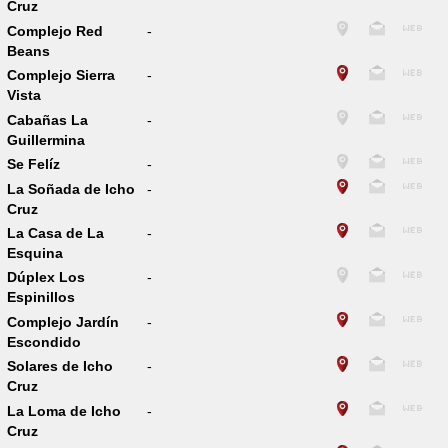
Cruz
Complejo Red
-
Beans
Complejo Sierra
-
Vista
Cabañas La
-
Guillermina
Se Felíz
-
La Soñada de Icho
-
Cruz
La Casa de La
-
Esquina
Dúplex Los
-
Espinillos
Complejo Jardín
-
Escondido
Solares de Icho
-
Cruz
La Loma de Icho
-
Cruz