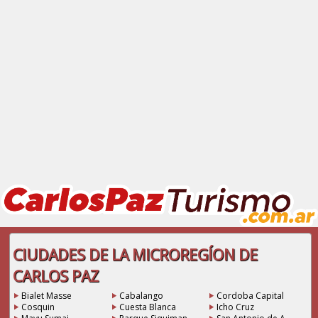
CIUDADES DE LA MICROREGÍON DE
CARLOS PAZ
Bialet Masse
Cabalango
Cordoba Capital
Cosquin
Cuesta Blanca
Icho Cruz