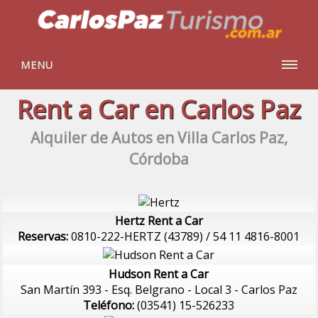
MENU
Rent a Car en Carlos Paz
Alquiler de Autos en Villa Carlos Paz,
Córdoba
Hertz Rent a Car
Reservas:
0810-222-HERTZ (43789) / 54 11 4816-8001
Hudson Rent a Car
San Martín 393 - Esq. Belgrano - Local 3 - Carlos Paz
Teléfono:
(03541) 15-526233