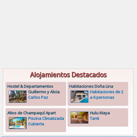
Alojamientos Destacados
Hostel & Departamentos
Habitaciones Doña Lina
Guillermo y Alicia
Habitaciones de 2
Carlos Paz
a 6 personas
Altos de Champaquí Apart
Hulu Maya
Piscina Climatizada
Tanti
Cubierta